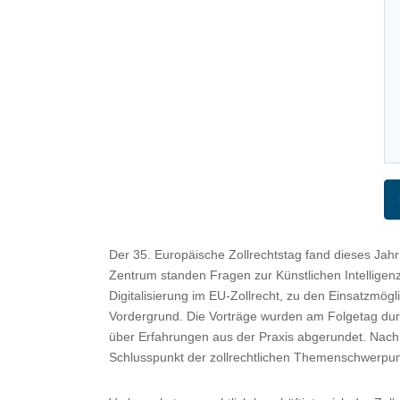
Der 35. Europäische Zollrechtstag fand dieses Jahr
Zentrum standen Fragen zur Künstlichen Intellige
Digitalisierung im EU-Zollrecht, zu den Einsatzmögl
Vordergrund. Die Vorträge wurden am Folgetag du
über Erfahrungen aus der Praxis abgerundet. Nach
Schlusspunkt der zollrechtlichen Themenschwerpun