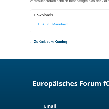
Verbrauchsteuerrechtlich beschäftigte sich der Zol
Downloads
EFA_73_Mannheim
← Zurück zum Katalog
Europäisches Forum fü
Email