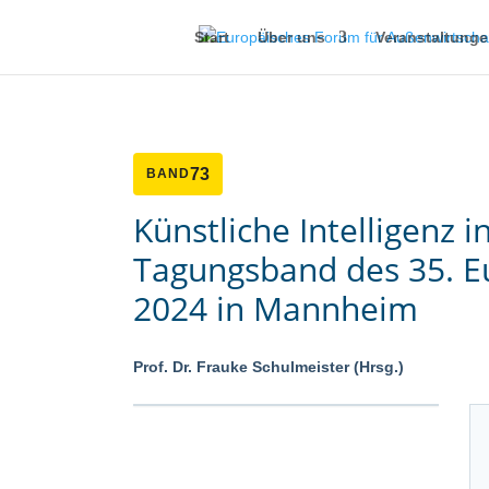
Start
Über uns
Veranstaltung
73
BAND
Künstliche Intelligenz
Tagungsband des 35. Eu
2024 in Mannheim
Prof. Dr. Frauke Schulmeister (Hrsg.)