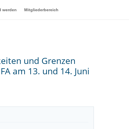
d werden
Mitgliederbereich
hkeiten und Grenzen
FA am 13. und 14. Juni