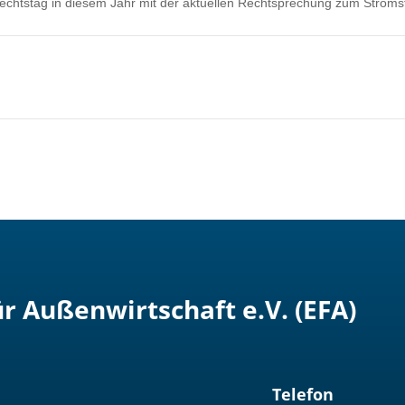
lrechtstag in diesem Jahr mit der aktuellen Rechtsprechung zum Stroms
r Außenwirtschaft e.V. (EFA)
Telefon