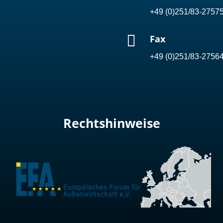
+49 (0)251/83-2757

Fax
+49 (0)251/83-2756
Rechtshinweise