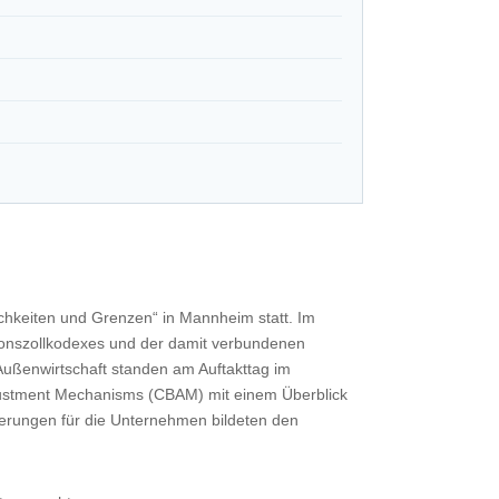
ichkeiten und Grenzen“ in Mannheim statt. Im
nionszollkodexes und der damit verbundenen
r Außenwirtschaft standen am Auftakttag im
justment Mechanisms (CBAM) mit einem Überblick
erungen für die Unternehmen bildeten den