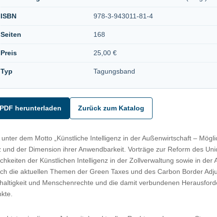
ISBN
978-3-943011-81-4
Seiten
168
Preis
25,00 €
Typ
Tagungsband
PDF herunterladen
Zurück zum Katalog
 unter dem Motto „Künstliche Intelligenz in der Außenwirtschaft – Mögl
nz und der Dimension ihrer Anwendbarkeit. Vorträge zur Reform des U
ichkeiten der Künstlichen Intelligenz in der Zollverwaltung sowie in de
rch die aktuellen Themen der Green Taxes und des Carbon Border Ad
haltigkeit und Menschenrechte und die damit verbundenen Herausford
kte.