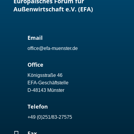
Europäisches Forum für
Außenwirtschaft e.V. (EFA)
Email
office@efa-muenster.de
Office
Königsstraße 46
EFA-Geschäftstelle
D-48143 Münster
Telefon
+49 (0)251/83-27575
Fax