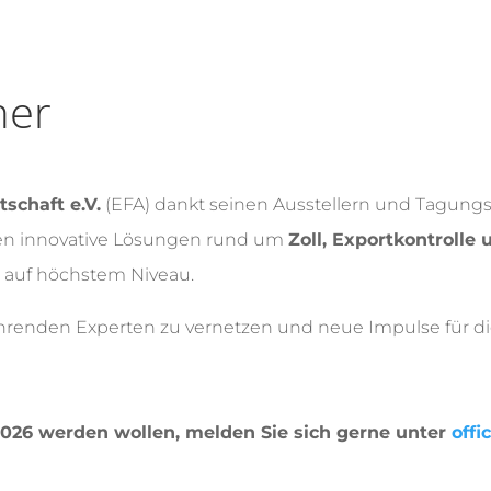
ner
schaft e.V.
(EFA) dankt seinen Ausstellern und Tagungs
ren innovative Lösungen rund um
Zoll, Exportkontrolle
 auf höchstem Niveau.
führenden Experten zu vernetzen und neue Impulse für d
2026 werden wollen, melden Sie sich gerne unter
off