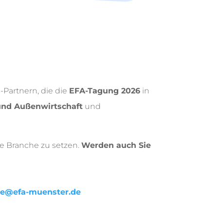
-Partnern, die die
EFA-Tagung 2026
in
 und Außenwirtschaft
und
ie Branche zu setzen.
Werden auch Sie
ice@efa-muenster.de