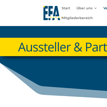
Start
Über uns
V
Mitgliederbereich