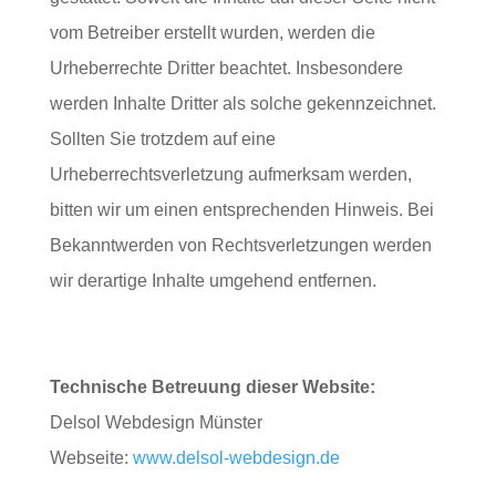
vom Betreiber erstellt wurden, werden die
Urheberrechte Dritter beachtet. Insbesondere
werden Inhalte Dritter als solche gekennzeichnet.
Sollten Sie trotzdem auf eine
Urheberrechtsverletzung aufmerksam werden,
bitten wir um einen entsprechenden Hinweis. Bei
Bekanntwerden von Rechtsverletzungen werden
wir derartige Inhalte umgehend entfernen.
Technische Betreuung dieser Website:
Delsol Webdesign Münster
Webseite:
www.delsol-webdesign.de