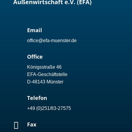
Außenwirtschaft e.V. (EFA)
Email
office@efa-muenster.de
Office
Königsstraße 46
EFA-Geschäftstelle
D-48143 Münster
Telefon
+49 (0)251/83-27575

Fax