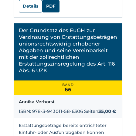
Details
PDF
Der Grundsatz des EuGH zur
Verzinsung von Erstattungsbeträgen
unionsrechtswidrig erhobener
Abgaben und seine Vereinbarkeit
mit der zollrechtlichen
Erstattungszinsregelung des Art. 116
Abs. 6 UZK
BAND
66
Annika Verhorst
ISBN: 978-3-943011-58-6
306 Seiten
35,00 €
Erstattungsbeträge bereits entrichteter
Einfuhr- oder Ausfuhrabgaben können