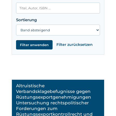
Sortierung
Filter zurücksetzen
Filter anwenden
Altruistische
Verbandsklagebefugnisse gegen
Rüstungsexportgenehmigungen
Untersuchung rechtspolitischer
Forderungen zum
Rüstungsexportkontrollrecht und