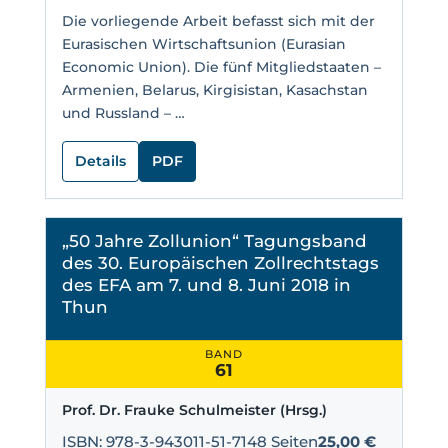
Die vorliegende Arbeit befasst sich mit der
Eurasischen Wirtschaftsunion (Eurasian
Economic Union). Die fünf Mitgliedstaaten –
Armenien, Belarus, Kirgisistan, Kasachstan
und Russland – …
Details
PDF
„50 Jahre Zollunion“ Tagungsband
des 30. Europäischen Zollrechtstags
des EFA am 7. und 8. Juni 2018 in
Thun
BAND
61
Prof. Dr. Frauke Schulmeister (Hrsg.)
ISBN: 978-3-943011-51-7
148 Seiten
25,00 €