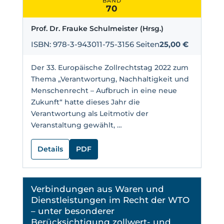
BAND
70
Prof. Dr. Frauke Schulmeister (Hrsg.)
ISBN: 978-3-943011-75-3
156 Seiten
25,00 €
Der 33. Europäische Zollrechtstag 2022 zum
Thema „Verantwortung, Nachhaltigkeit und
Menschenrecht – Aufbruch in eine neue
Zukunft“ hatte dieses Jahr die
Verantwortung als Leitmotiv der
Veranstaltung gewählt, …
Details
PDF
Verbindungen aus Waren und
Dienstleistungen im Recht der WTO
– unter besonderer
Berücksichtigung zollwert- und