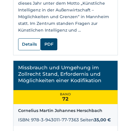
dieses Jahr unter dem Motto „Künstliche
Intelligenz in der Außenwirtschaft –
Möglichkeiten und Grenzen“ in Mannheim
statt. Im Zentrum standen Fragen zur
Künstlichen Intelligenz und …
Details
PDF
Missbrauch und Umgehung im
Zollrecht Stand, Erfordernis und
Möglichkeiten einer Kodifikation
BAND
72
Cornelius Martin Johannes Herschbach
ISBN: 978-3-943011-77-7
363 Seiten
35,00 €