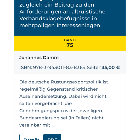
zugleich ein Beitrag zu den
Anforderungen an altruistische
Verbandsklagebefugnisse in
mehrpoligen Interessenlagen
BAND
75
Johannes Damm
ISBN: 978-3-943011-83-8
364 Seiten
35,00 €
Die deutsche Rüstungsexportpolitik ist
regelmäßig Gegenstand kritischer
Auseinandersetzung. Dabei wird nicht
selten vorgebracht, die
Genehmigungspraxis der jeweiligen
Bundesregierung sei (in Teilen) nicht
vereinbar mit …