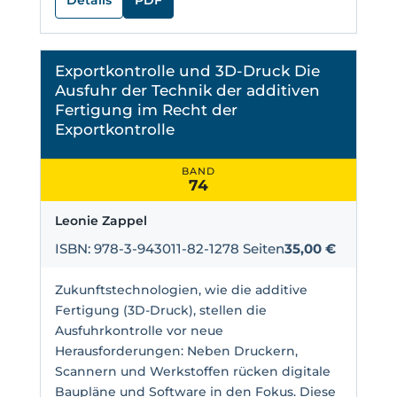
Details
PDF
Exportkontrolle und 3D-Druck Die
Ausfuhr der Technik der additiven
Fertigung im Recht der
Exportkontrolle
BAND
74
Leonie Zappel
ISBN: 978-3-943011-82-1
278 Seiten
35,00 €
Zukunftstechnologien, wie die additive
Fertigung (3D-Druck), stellen die
Ausfuhrkontrolle vor neue
Herausforderungen: Neben Druckern,
Scannern und Werkstoffen rücken digitale
Baupläne und Software in den Fokus. Diese