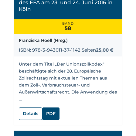
des EFA am 23. und 24. Juni 2016 in
Köln
BAND
58
Franziska Hoell (Hrsg.)
ISBN: 978-3-943011-37-1
142 Seiten
25,00 €
Unter dem Titel „Der Unionszollkodex“
beschäftigte sich der 28. Europäische
Zollrechtstag mit aktuellen Themen aus
dem Zoll-, Verbrauchsteuer- und
Außenwirtschaftsrecht. Die Anwendung des
…
Details
PDF