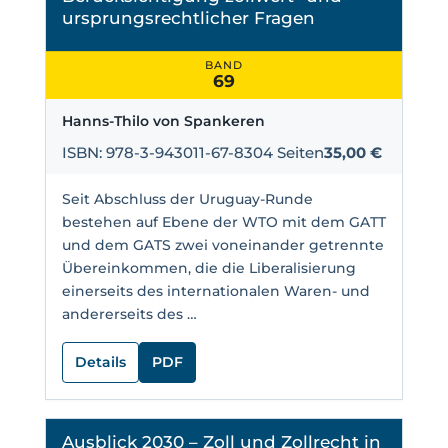
ursprungsrechtlicher Fragen
BAND
69
Hanns-Thilo von Spankeren
ISBN: 978-3-943011-67-8
304 Seiten
35,00 €
Seit Abschluss der Uruguay-Runde
bestehen auf Ebene der WTO mit dem GATT
und dem GATS zwei voneinander getrennte
Übereinkommen, die die Liberalisierung
einerseits des internationalen Waren- und
andererseits des …
Details
PDF
Ausblick 2030 – Zoll und Zollrecht in