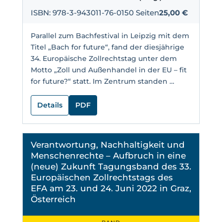
ISBN: 978-3-943011-76-0
150 Seiten
25,00 €
Parallel zum Bachfestival in Leipzig mit dem
Titel „Bach for future“, fand der diesjährige
34. Europäische Zollrechtstag unter dem
Motto „Zoll und Außenhandel in der EU – fit
for future?“ statt. Im Zentrum standen …
Details
PDF
Verantwortung, Nachhaltigkeit und
Menschenrechte – Aufbruch in eine
(neue) Zukunft Tagungsband des 33.
Europäischen Zollrechtstags des
EFA am 23. und 24. Juni 2022 in Graz,
Österreich