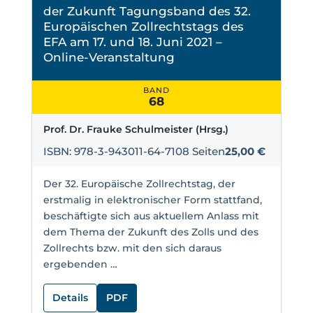
der Zukunft Tagungsband des 32.
Europäischen Zollrechtstags des
EFA am 17. und 18. Juni 2021 –
Online-Veranstaltung
BAND
68
Prof. Dr. Frauke Schulmeister (Hrsg.)
ISBN: 978-3-943011-64-7
108 Seiten
25,00 €
Der 32. Europäische Zollrechtstag, der
erstmalig in elektronischer Form stattfand,
beschäftigte sich aus aktuellem Anlass mit
dem Thema der Zukunft des Zolls und des
Zollrechts bzw. mit den sich daraus
ergebenden …
Details
PDF