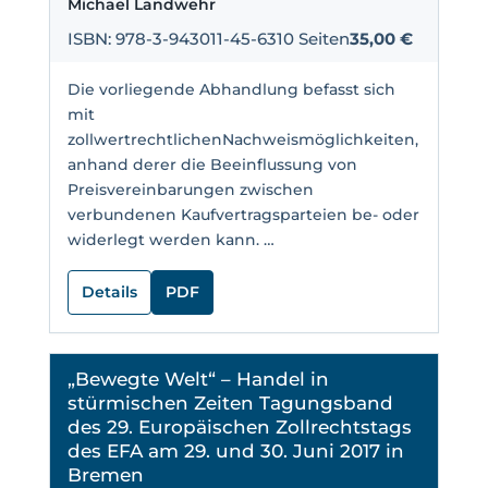
Michael Landwehr
ISBN: 978-3-943011-45-6
310 Seiten
35,00 €
Die vorliegende Abhandlung befasst sich
mit
zollwertrechtlichenNachweismöglichkeiten,
anhand derer die Beeinflussung von
Preisvereinbarungen zwischen
verbundenen Kaufvertragsparteien be- oder
widerlegt werden kann. …
Details
PDF
„Bewegte Welt“ – Handel in
stürmischen Zeiten Tagungsband
des 29. Europäischen Zollrechtstags
des EFA am 29. und 30. Juni 2017 in
Bremen