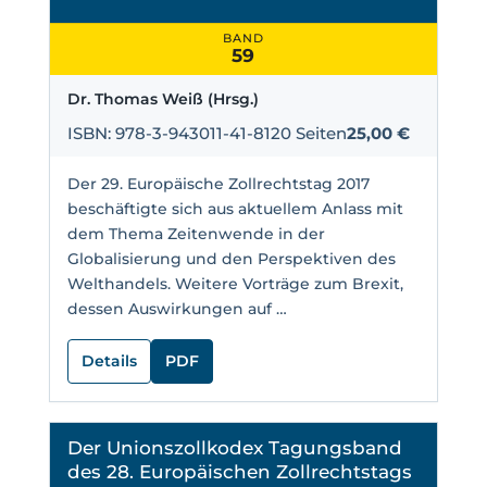
BAND
59
Dr. Thomas Weiß (Hrsg.)
ISBN: 978-3-943011-41-8
120 Seiten
25,00 €
Der 29. Europäische Zollrechtstag 2017
beschäftigte sich aus aktuellem Anlass mit
dem Thema Zeitenwende in der
Globalisierung und den Perspektiven des
Welthandels. Weitere Vorträge zum Brexit,
dessen Auswirkungen auf …
Details
PDF
Der Unionszollkodex Tagungsband
des 28. Europäischen Zollrechtstags