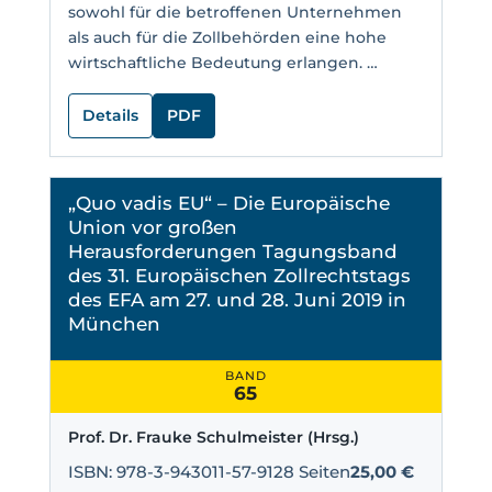
sowohl für die betroffenen Unternehmen
als auch für die Zollbehörden eine hohe
wirtschaftliche Bedeutung erlangen. …
Details
PDF
„Quo vadis EU“ – Die Europäische
Union vor großen
Herausforderungen Tagungsband
des 31. Europäischen Zollrechtstags
des EFA am 27. und 28. Juni 2019 in
München
BAND
65
Prof. Dr. Frauke Schulmeister (Hrsg.)
ISBN: 978-3-943011-57-9
128 Seiten
25,00 €