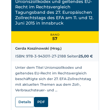
Unionszollkodex und geltendes EU-
Recht im Rechtsvergleich
Tagungsband des 27. Europäischen
Zollrechtstags des EFA am 11. und 12.
Juni 2015 in Innsbruck
BAND
57
Gerda Koszinowski (Hrsg.)
ISBN: 978-3-943011-27-2
188 Seiten
25,00 €
Unter dem Titel Unionszollkodex und
geltendes EU-Recht im Rechtsvergleich
beschäftigte sich der 27. EFA-Zollrechtstag
mit aktuellen Themen aus dem Zoll-,
Verbrauchsteuer- und …
Details
PDF