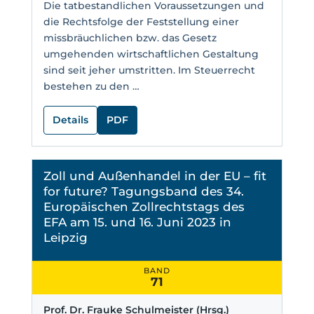
Die tatbestandlichen Voraussetzungen und
die Rechtsfolge der Feststellung einer
missbräuchlichen bzw. das Gesetz
umgehenden wirtschaftlichen Gestaltung
sind seit jeher umstritten. Im Steuerrecht
bestehen zu den …
Details
PDF
Zoll und Außenhandel in der EU – fit
for future? Tagungsband des 34.
Europäischen Zollrechtstags des
EFA am 15. und 16. Juni 2023 in
Leipzig
BAND
71
Prof. Dr. Frauke Schulmeister (Hrsg.)