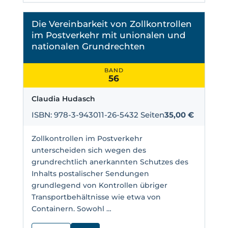
Die Vereinbarkeit von Zollkontrollen
im Postverkehr mit unionalen und
nationalen Grundrechten
BAND
56
Claudia Hudasch
ISBN: 978-3-943011-26-5
432 Seiten
35,00 €
Zollkontrollen im Postverkehr
unterscheiden sich wegen des
grundrechtlich anerkannten Schutzes des
Inhalts postalischer Sendungen
grundlegend von Kontrollen übriger
Transportbehältnisse wie etwa von
Containern. Sowohl …