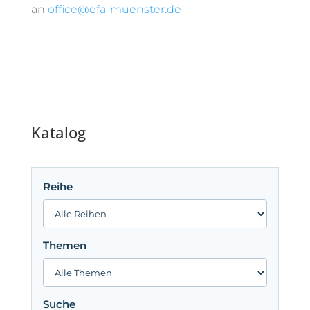
an
office@efa-muenster.de
Katalog
Reihe
Themen
Suche