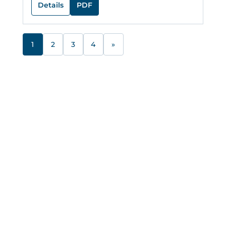
Details
PDF
1
2
3
4
»