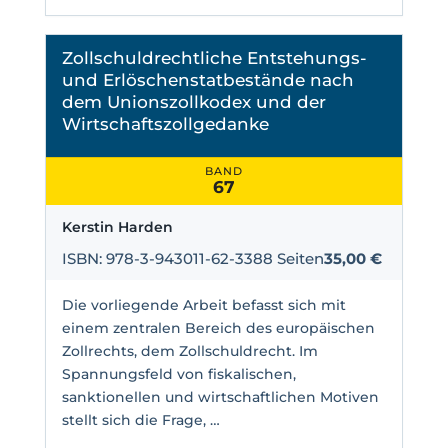
Zollschuldrechtliche Entstehungs-
und Erlöschenstatbestände nach
dem Unionszollkodex und der
Wirtschaftszollgedanke
BAND
67
Kerstin Harden
ISBN: 978-3-943011-62-3
388 Seiten
35,00 €
Die vorliegende Arbeit befasst sich mit
einem zentralen Bereich des europäischen
Zollrechts, dem Zollschuldrecht. Im
Spannungsfeld von fiskalischen,
sanktionellen und wirtschaftlichen Motiven
stellt sich die Frage, …