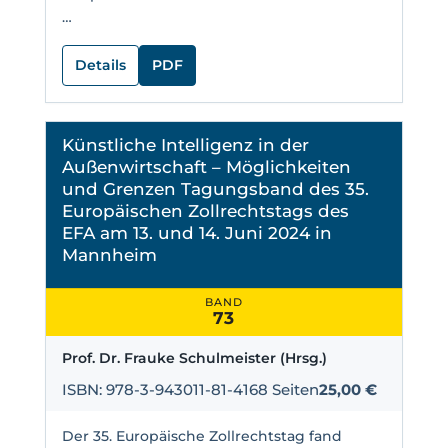
…
Details
PDF
Künstliche Intelligenz in der
Außenwirtschaft – Möglichkeiten
und Grenzen Tagungsband des 35.
Europäischen Zollrechtstags des
EFA am 13. und 14. Juni 2024 in
Mannheim
BAND
73
Prof. Dr. Frauke Schulmeister (Hrsg.)
ISBN: 978-3-943011-81-4
168 Seiten
25,00 €
Der 35. Europäische Zollrechtstag fand