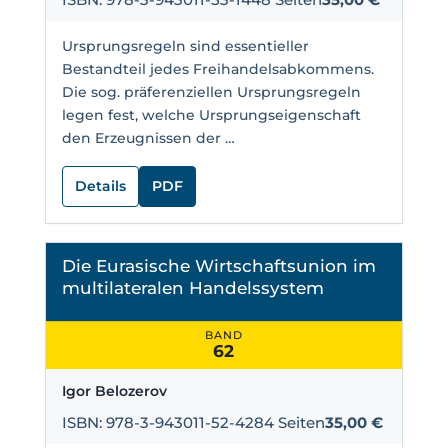
Ursprungsregeln sind essentieller
Bestandteil jedes Freihandelsabkommens.
Die sog. präferenziellen Ursprungsregeln
legen fest, welche Ursprungseigenschaft
den Erzeugnissen der …
Details
PDF
Die Eurasische Wirtschaftsunion im
multilateralen Handelssystem
BAND
62
Igor Belozerov
ISBN: 978-3-943011-52-4
284 Seiten
35,00 €