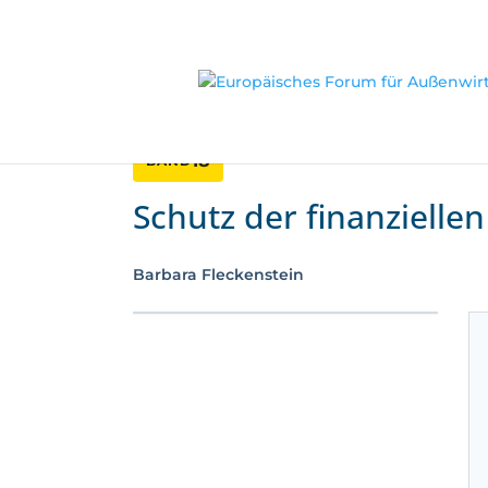
18
BAND
Schutz der finanzielle
Barbara Fleckenstein