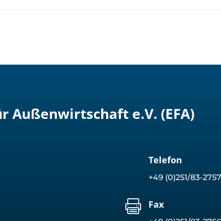
r Außenwirtschaft e.V. (EFA)
Telefon
+49 (0)251/83-275

Fax