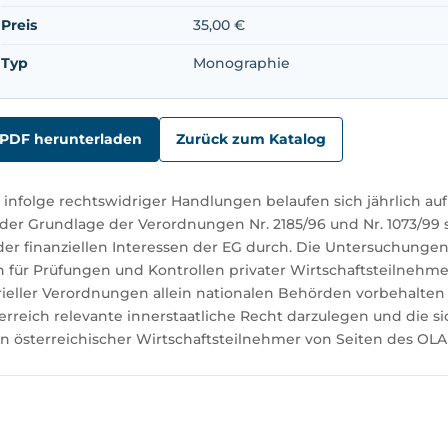
Preis
35,00 €
Typ
Monographie
PDF herunterladen
Zurück zum Katalog
infolge rechtswidriger Handlungen belaufen sich jährlich auf
er Grundlage der Verordnungen Nr. 2185/96 und Nr. 1073/99 s
er finanziellen Interessen der EG durch. Die Untersuchungen 
h für Prüfungen und Kontrollen privater Wirtschaftsteilnehme
rieller Verordnungen allein nationalen Behörden vorbehalten 
rreich relevante innerstaatliche Recht darzulegen und die s
 österreichischer Wirtschaftsteilnehmer von Seiten des OLA