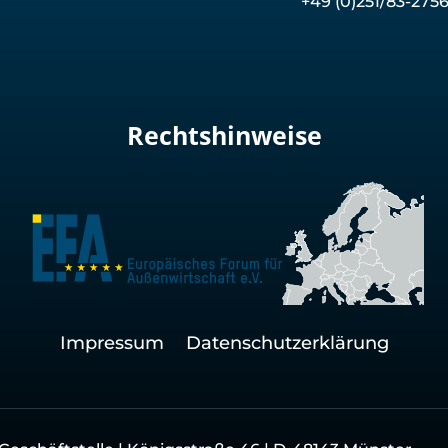
+49 (0)251/83-275
Rechtshinweise
Impressum
Datenschutzerklärung