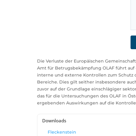
Die Verluste der Europäischen Gemeinschaft 
Amt für Betrugsbekämpfung OLAF führt auf d
interne und externe Kontrollen zum Schutz d
Bereiche. Dies gilt seither insbesondere auc
zuvor auf der Grundlage einschlägiger sekto
das für die Untersuchungen des OLAF in Öste
ergebenden Auswirkungen auf die Kontrollen
Downloads
Fleckenstein