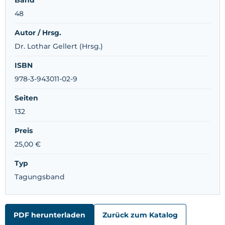
48
Autor / Hrsg.
Dr. Lothar Gellert (Hrsg.)
ISBN
978-3-943011-02-9
Seiten
132
Preis
25,00 €
Typ
Tagungsband
PDF herunterladen
Zurück zum Katalog