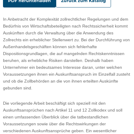
PDF herunterladen
Zurück zum Katalog
In Anbetracht der Komplexität zollrechtlicher Regelungen und dem
Bedürfnis von Wirtschaftsbeteiligten nach Rechtssicherheit kommt
Auskünften durch die Verwaltung über die Anwendung des
Zollrechts ein erheblicher Stellenwert zu. Bei der Durchführung von
Außenhandelsgeschäften können sich fehlerhafte
Dispositionsgrundlagen, die auf mangelnden Rechtskenntnissen
beruhen, als erhebliche Risiken darstellen. Deshalb haben
Unternehmer ein bedeutsames Interesse daran, unter welchen
Voraussetzungen ihnen ein Auskunftsanspruch im Einzelfall zusteht
und ob die Zollbehörden an die von ihnen erteilten Auskünfte
gebunden sind.
Die vorliegende Arbeit beschäftigt sich speziell mit den
Auskunftsansprüchen nach Artikel 11 und 12 Zollkodex und soll
einen umfassenden Überblick über die tatbestandlichen
Voraussetzungen sowie über die Rechtswirkungen der
verschiedenen Auskunftsansprüche geben. Ein wesentlicher